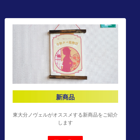
新商品
東大分ノヴェルがオススメする新商品をご紹介
します