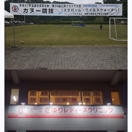
懸垂幕・横断幕