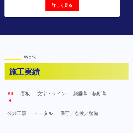
詳しく見る
Work
施工実績
All
看板
文字・サイン
懸垂幕・横断幕
公共工事
トータル
保守／点検／整備