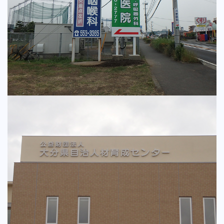
野立て看板